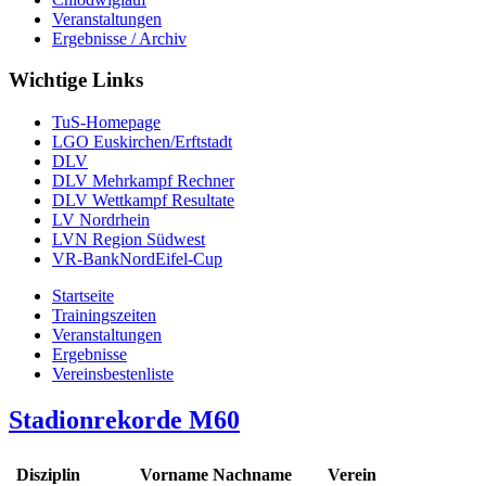
Veranstaltungen
Ergebnisse / Archiv
Wichtige Links
TuS-Homepage
LGO Euskirchen/Erftstadt
DLV
DLV Mehrkampf Rechner
DLV Wettkampf Resultate
LV Nordrhein
LVN Region Südwest
VR-BankNordEifel-Cup
Startseite
Trainingszeiten
Veranstaltungen
Ergebnisse
Vereinsbestenliste
Stadionrekorde M60
Disziplin
Vorname Nachname
Verein