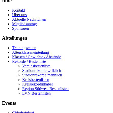
Infos
Kontakt
Über uns
Aktuelle Nachrichten
Mitgliedsantrag
Sponsoren
Abteilungen
Trainingszeiten
Altersklasseneinteilung
Klassen / Gewichte / Abstände
Rekorde / Bestenliste
Vereinsbestenliste
Stadionrekorde weiblich
Stadionrekorde männlich
Kreisbestenlisten
Kreisrekordinhaber
Region Südwest Bestenlisten
LVN Bestenlisten
Events
Chlodwiglauf