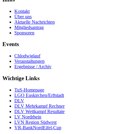
Kontakt
Über uns
Aktuelle Nachrichten
Mitgliedsantrag
Sponsoren
Events
Chlodwiglauf
Veranstaltungen
Ergebnisse / Archiv
Wichtige Links
TuS-Homepage
LGO Euskirchen/Erftstadt
DLV
DLV Mehrkampf Rechner
DLV Wettkampf Resultate
LV Nordrhein
LVN Region Südwest
VR-BankNordEifel-Cup