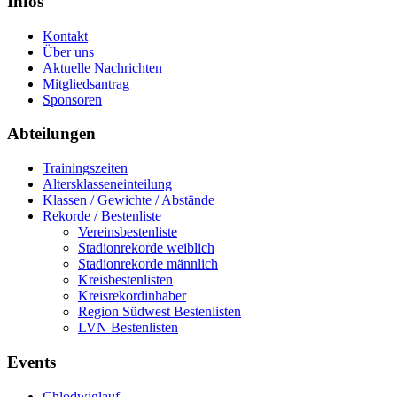
Infos
Kontakt
Über uns
Aktuelle Nachrichten
Mitgliedsantrag
Sponsoren
Abteilungen
Trainingszeiten
Altersklasseneinteilung
Klassen / Gewichte / Abstände
Rekorde / Bestenliste
Vereinsbestenliste
Stadionrekorde weiblich
Stadionrekorde männlich
Kreisbestenlisten
Kreisrekordinhaber
Region Südwest Bestenlisten
LVN Bestenlisten
Events
Chlodwiglauf