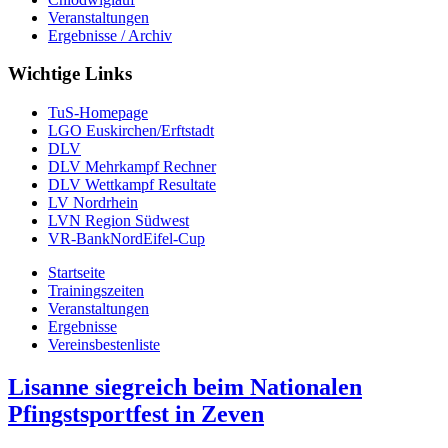
Veranstaltungen
Ergebnisse / Archiv
Wichtige Links
TuS-Homepage
LGO Euskirchen/Erftstadt
DLV
DLV Mehrkampf Rechner
DLV Wettkampf Resultate
LV Nordrhein
LVN Region Südwest
VR-BankNordEifel-Cup
Startseite
Trainingszeiten
Veranstaltungen
Ergebnisse
Vereinsbestenliste
Lisanne siegreich beim Nationalen
Pfingstsportfest in Zeven