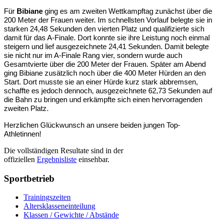
Für
Bibiane
ging es am zweiten Wettkampftag zunächst über die
200 Meter der Frauen weiter. Im schnellsten Vorlauf belegte sie in
starken 24,48 Sekunden den vierten Platz und qualifizierte sich
damit für das A-Finale. Dort konnte sie ihre Leistung noch einmal
steigern und lief ausgezeichnete 24,41 Sekunden. Damit belegte
sie nicht nur im A-Finale Rang vier, sondern wurde auch
Gesamtvierte über die 200 Meter der Frauen. Später am Abend
ging Bibiane zusätzlich noch über die 400 Meter Hürden an den
Start. Dort musste sie an einer Hürde kurz stark abbremsen,
schaffte es jedoch dennoch, ausgezeichnete 62,73 Sekunden auf
die Bahn zu bringen und erkämpfte sich einen hervorragenden
zweiten Platz.
Herzlichen Glückwunsch an unsere beiden jungen Top-
Athletinnen!
Die vollständigen Resultate sind in der
offiziellen
Ergebnisliste
einsehbar.
Sportbetrieb
Trainingszeiten
Altersklasseneinteilung
Klassen / Gewichte / Abstände