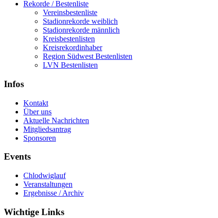
Rekorde / Bestenliste
Vereinsbestenliste
Stadionrekorde weiblich
Stadionrekorde männlich
Kreisbestenlisten
Kreisrekordinhaber
Region Südwest Bestenlisten
LVN Bestenlisten
Infos
Kontakt
Über uns
Aktuelle Nachrichten
Mitgliedsantrag
Sponsoren
Events
Chlodwiglauf
Veranstaltungen
Ergebnisse / Archiv
Wichtige Links