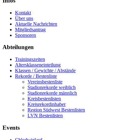
Infos
Kontakt
Über uns
Aktuelle Nachrichten
Mitgliedsantrag
Sponsoren
Abteilungen
Trainingszeiten
Altersklasseneinteilung
Klassen / Gewichte / Abstände
Rekorde / Bestenliste
Vereinsbestenliste
Stadionrekorde weiblich
Stadionrekorde männlich
Kreisbestenlisten
Kreisrekordinhaber
Region Südwest Bestenlisten
LVN Bestenlisten
Events
Chlodwiglauf