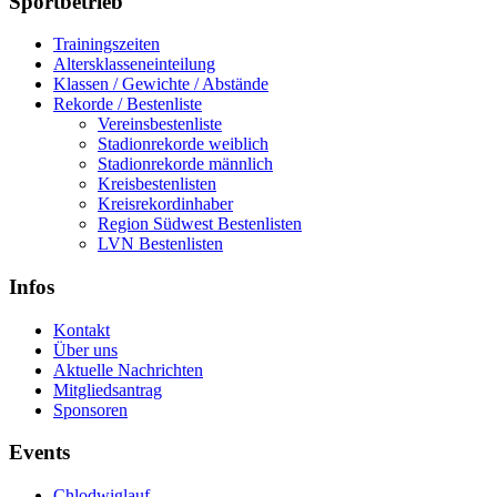
Sportbetrieb
Trainingszeiten
Altersklasseneinteilung
Klassen / Gewichte / Abstände
Rekorde / Bestenliste
Vereinsbestenliste
Stadionrekorde weiblich
Stadionrekorde männlich
Kreisbestenlisten
Kreisrekordinhaber
Region Südwest Bestenlisten
LVN Bestenlisten
Infos
Kontakt
Über uns
Aktuelle Nachrichten
Mitgliedsantrag
Sponsoren
Events
Chlodwiglauf