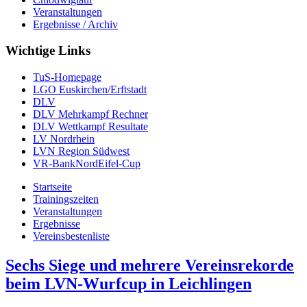
Veranstaltungen
Ergebnisse / Archiv
Wichtige Links
TuS-Homepage
LGO Euskirchen/Erftstadt
DLV
DLV Mehrkampf Rechner
DLV Wettkampf Resultate
LV Nordrhein
LVN Region Südwest
VR-BankNordEifel-Cup
Startseite
Trainingszeiten
Veranstaltungen
Ergebnisse
Vereinsbestenliste
Sechs Siege und mehrere Vereinsrekorde
beim LVN-Wurfcup in Leichlingen