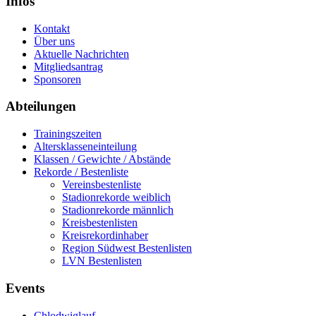
Infos
Kontakt
Über uns
Aktuelle Nachrichten
Mitgliedsantrag
Sponsoren
Abteilungen
Trainingszeiten
Altersklasseneinteilung
Klassen / Gewichte / Abstände
Rekorde / Bestenliste
Vereinsbestenliste
Stadionrekorde weiblich
Stadionrekorde männlich
Kreisbestenlisten
Kreisrekordinhaber
Region Südwest Bestenlisten
LVN Bestenlisten
Events
Chlodwiglauf