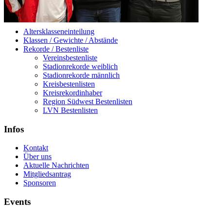
Altersklasseneinteilung
Klassen / Gewichte / Abstände
Rekorde / Bestenliste
Vereinsbestenliste
Stadionrekorde weiblich
Stadionrekorde männlich
Kreisbestenlisten
Kreisrekordinhaber
Region Südwest Bestenlisten
LVN Bestenlisten
Infos
Kontakt
Über uns
Aktuelle Nachrichten
Mitgliedsantrag
Sponsoren
Events