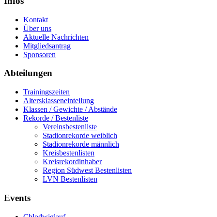
Infos
Kontakt
Über uns
Aktuelle Nachrichten
Mitgliedsantrag
Sponsoren
Abteilungen
Trainingszeiten
Altersklasseneinteilung
Klassen / Gewichte / Abstände
Rekorde / Bestenliste
Vereinsbestenliste
Stadionrekorde weiblich
Stadionrekorde männlich
Kreisbestenlisten
Kreisrekordinhaber
Region Südwest Bestenlisten
LVN Bestenlisten
Events
Chlodwiglauf