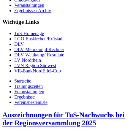
Veranstaltungen
Ergebnisse / Archiv
Wichtige Links
TuS-Homepage
LGO Euskirchen/Erftstadt
DLV
DLV Mehrkampf Rechner
DLV Wettkampf Resultate
LV Nordrhein
LVN Region Südwest
VR-BankNordEifel-Cup
Startseite
Trainingszeiten
Veranstaltungen
Ergebnisse
Vereinsbestenliste
Auszeichnungen für TuS-Nachwuchs bei
der Regionsversammlung 2025