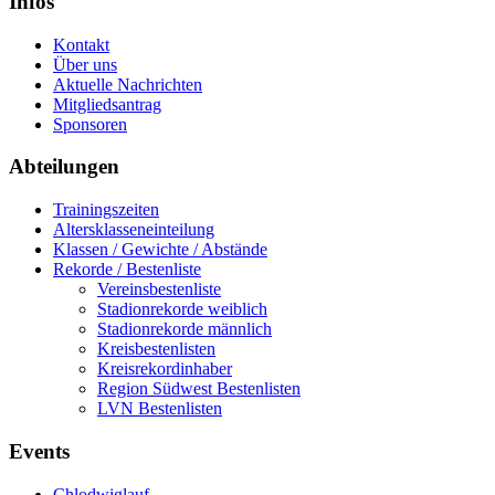
Infos
Kontakt
Über uns
Aktuelle Nachrichten
Mitgliedsantrag
Sponsoren
Abteilungen
Trainingszeiten
Altersklasseneinteilung
Klassen / Gewichte / Abstände
Rekorde / Bestenliste
Vereinsbestenliste
Stadionrekorde weiblich
Stadionrekorde männlich
Kreisbestenlisten
Kreisrekordinhaber
Region Südwest Bestenlisten
LVN Bestenlisten
Events
Chlodwiglauf