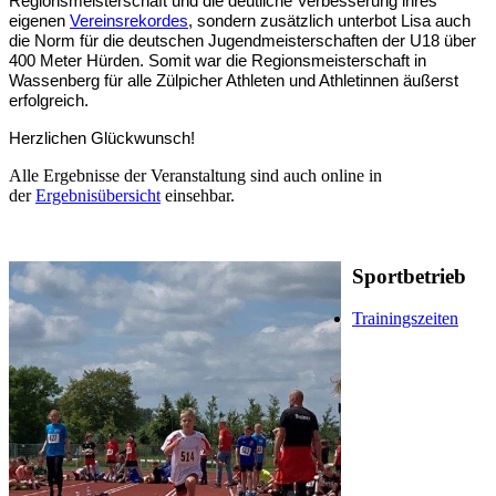
Regionsmeisterschaft und die deutliche Verbesserung ihres
eigenen
Vereinsrekordes
, sondern zusätzlich unterbot Lisa auch
die Norm für die deutschen Jugendmeisterschaften der U18 über
400 Meter Hürden. Somit war die Regionsmeisterschaft in
Wassenberg für alle Zülpicher Athleten und Athletinnen äußerst
erfolgreich.
Herzlichen Glückwunsch!
Alle Ergebnisse der Veranstaltung sind auch online in
der
Ergebnisübersicht
einsehbar.
Sportbetrieb
Trainingszeiten