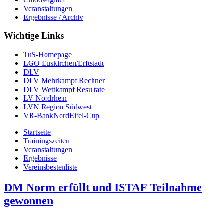
Veranstaltungen
Ergebnisse / Archiv
Wichtige Links
TuS-Homepage
LGO Euskirchen/Erftstadt
DLV
DLV Mehrkampf Rechner
DLV Wettkampf Resultate
LV Nordrhein
LVN Region Südwest
VR-BankNordEifel-Cup
Startseite
Trainingszeiten
Veranstaltungen
Ergebnisse
Vereinsbestenliste
DM Norm erfüllt und ISTAF Teilnahme
gewonnen