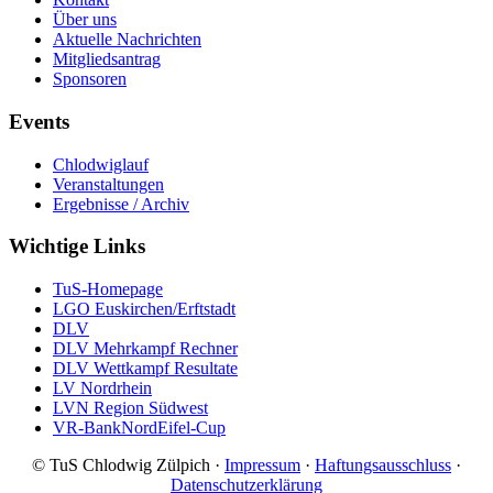
Über uns
Aktuelle Nachrichten
Mitgliedsantrag
Sponsoren
Events
Chlodwiglauf
Veranstaltungen
Ergebnisse / Archiv
Wichtige Links
TuS-Homepage
LGO Euskirchen/Erftstadt
DLV
DLV Mehrkampf Rechner
DLV Wettkampf Resultate
LV Nordrhein
LVN Region Südwest
VR-BankNordEifel-Cup
© TuS Chlodwig Zülpich ·
Impressum
·
Haftungsausschluss
·
Datenschutzerklärung