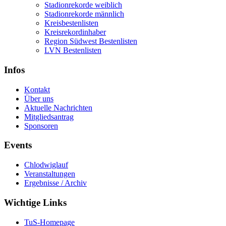
Stadionrekorde weiblich
Stadionrekorde männlich
Kreisbestenlisten
Kreisrekordinhaber
Region Südwest Bestenlisten
LVN Bestenlisten
Infos
Kontakt
Über uns
Aktuelle Nachrichten
Mitgliedsantrag
Sponsoren
Events
Chlodwiglauf
Veranstaltungen
Ergebnisse / Archiv
Wichtige Links
TuS-Homepage