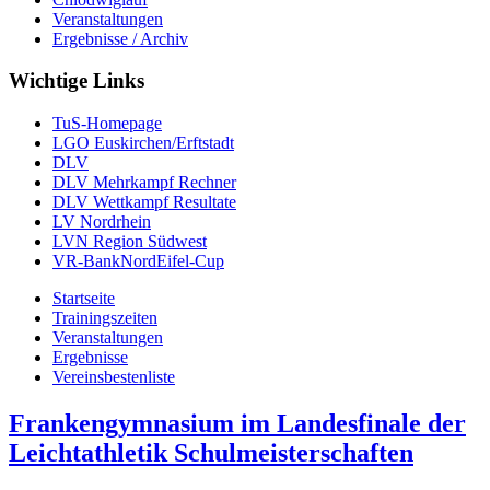
Veranstaltungen
Ergebnisse / Archiv
Wichtige Links
TuS-Homepage
LGO Euskirchen/Erftstadt
DLV
DLV Mehrkampf Rechner
DLV Wettkampf Resultate
LV Nordrhein
LVN Region Südwest
VR-BankNordEifel-Cup
Startseite
Trainingszeiten
Veranstaltungen
Ergebnisse
Vereinsbestenliste
Frankengymnasium im Landesfinale der
Leichtathletik Schulmeisterschaften